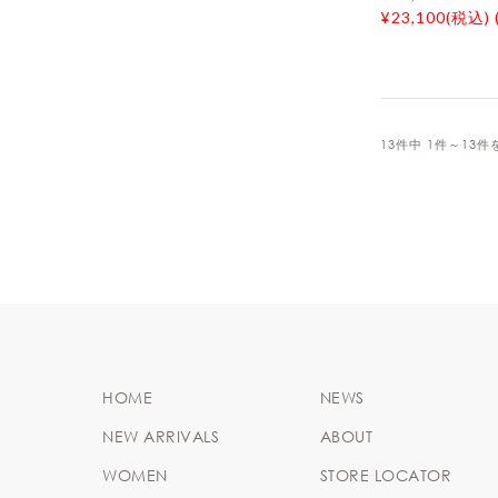
¥23,100(税込) 
13件中 1件～13
HOME
NEWS
NEW ARRIVALS
ABOUT
WOMEN
STORE LOCATOR