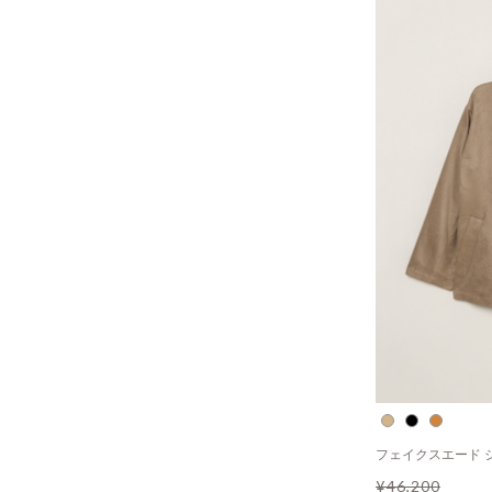
フェイクスエード 
¥46,200