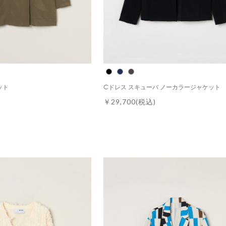
ット
Cドレス スキューバ ノーカラージャケット
￥29,700
(税込)