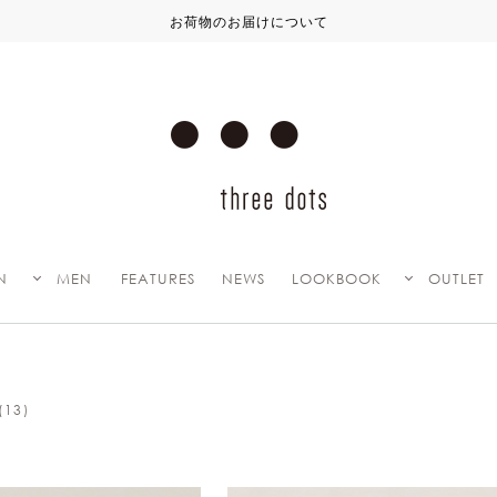
N
MEN
FEATURES
NEWS
LOOKBOOK
OUTLET
(13)