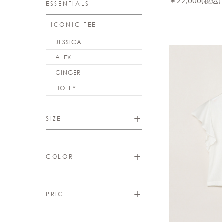
￥22,000
(税込)
ESSENTIALS
ICONIC TEE
JESSICA
ALEX
GINGER
HOLLY
SIZE
COLOR
PRICE