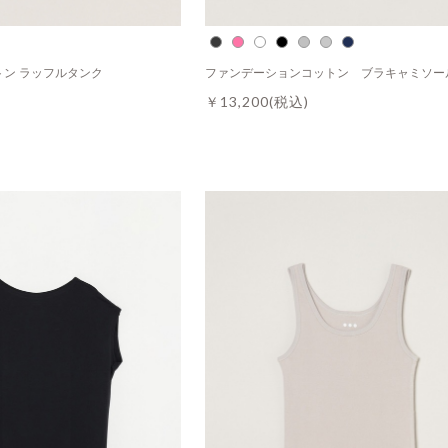
トン ラッフルタンク
ファンデーションコットン ブラキャミソー
￥13,200
(税込)