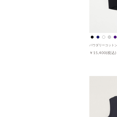
パウダリーコットン
￥15,400
(税込)