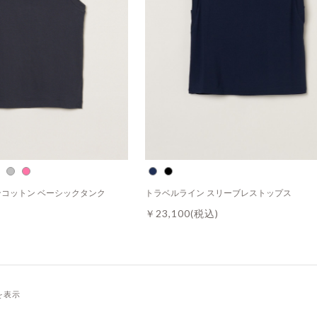
コットン ベーシックタンク
トラベルライン スリーブレストップス
￥23,100
(税込)
件を表示