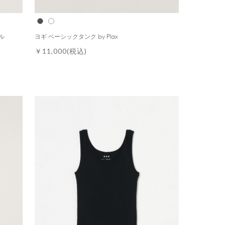
ル
ヨギ ベーシックタンク by Plax
￥11,000
(税込)