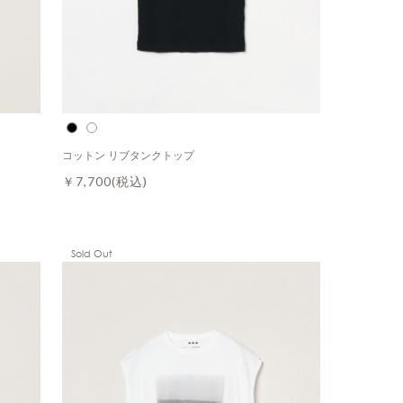
コットン リブタンクトップ
￥7,700
(税込)
Sold Out