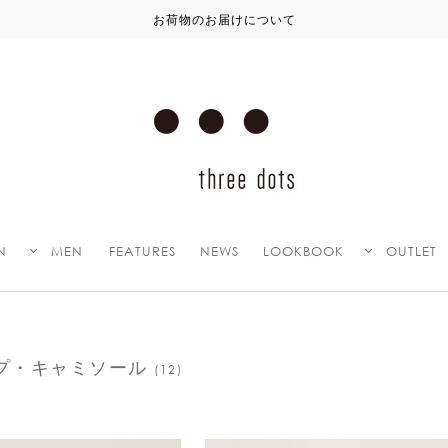
N
MEN
FEATURES
NEWS
LOOKBOOK
OUTLET
プ・キャミソール
(12)