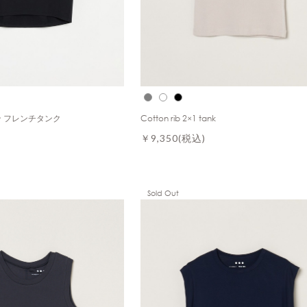
 フレンチタンク
Cotton rib 2×1 tank
￥9,350
(税込)
Sold Out