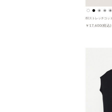
80ストレッチコッ
￥17,600
(税込)