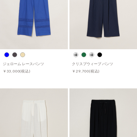
ジェローム レースパンツ
クリスプウィーブ パンツ
￥33,000
(税込)
￥29,700
(税込)