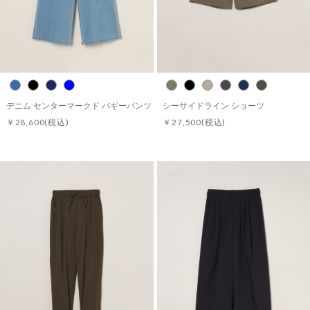
デニム センターマークド バギーパンツ
シーサイドライン ショーツ
￥28,600
(税込)
￥27,500
(税込)