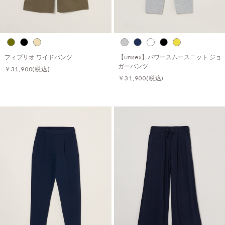
フィブリオ ワイドパンツ
【unisex】パワースムースニット ジョ
ガーパンツ
￥31,900
(税込)
￥31,900
(税込)