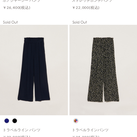
ボアジャージー パンツ
ストレッチポンチパンツ
￥26,400
(税込)
￥22,000
(税込)
Sold Out
Sold Out
トラベルライン パンツ
トラベルラインパンツ