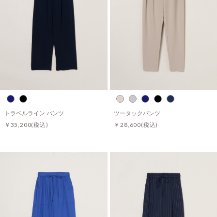
トラベルライン パンツ
ツータックパンツ
￥35,200
(税込)
￥28,600
(税込)