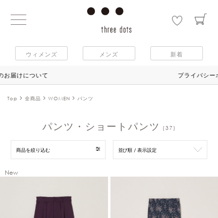
ウィメンズ
メンズ
新着
プライバシーポリシー改定のお知らせ
Top
全商品
WOMEN
パンツ
パンツ・ショートパンツ
(37)
商品を絞り込む
並び順 / 表示設定
New