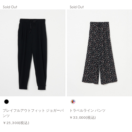
Sold Out
Sold Out
プレイフルアウトフィット ジョガーパ
トラベルライン パンツ
ンツ
￥33,000
(税込)
￥25,300
(税込)