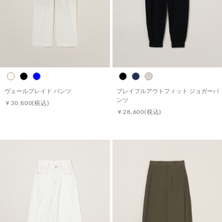
ヴェールプレイド パンツ
プレイフルアウトフィット ジョガーパ
ンツ
￥30,800
(税込)
￥28,600
(税込)