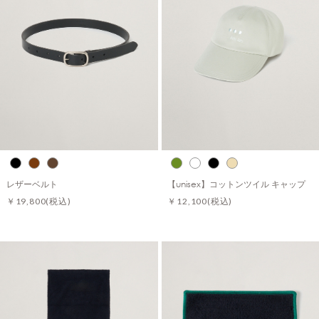
レザーベルト
【unisex】コットンツイル キャップ
￥19,800
(税込)
￥12,100
(税込)