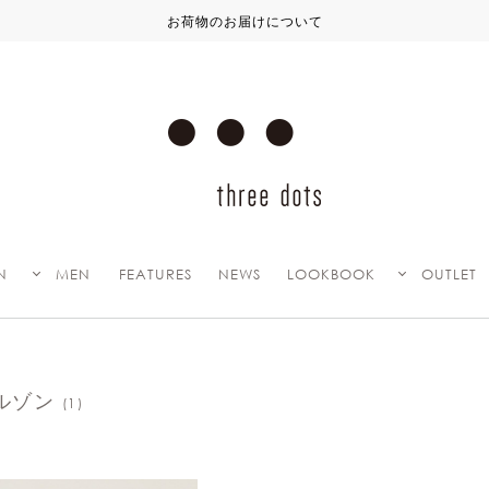
お荷物のお届けについて
N
MEN
FEATURES
NEWS
LOOKBOOK
OUTLET
ルゾン
(1)