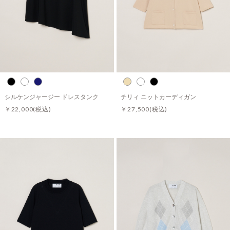
シルケンジャージー ドレスタンク
チリィ ニットカーディガン
￥22,000
(税込)
￥27,500
(税込)