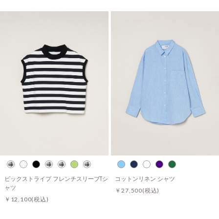
ビックストライプ フレンチスリーブTシ
コットンリネン シャツ
ャツ
￥27,500
(税込)
￥12,100
(税込)