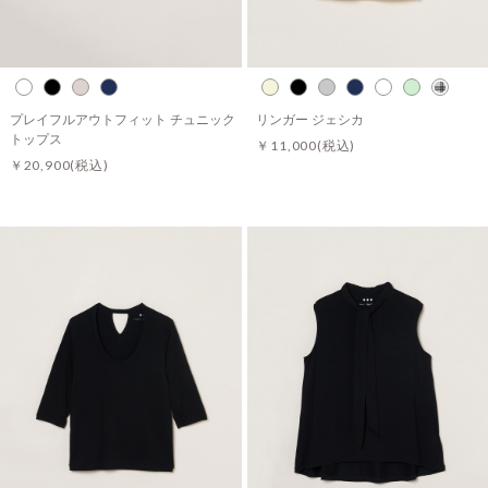
プレイフルアウトフィット チュニック
リンガー ジェシカ
トップス
￥11,000
(税込)
￥20,900
(税込)