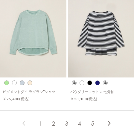
ピグメントダイ ラグランTシャツ
パウダリーコットン 七分袖
￥26,400
(税込)
￥23,100
(税込)
1
2
3
4
5