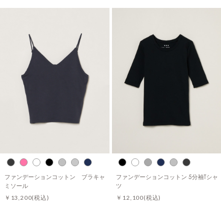
ファンデーションコットン ブラキャ
ファンデーションコットン 5分袖Tシャ
ミソール
ツ
￥13,200
(税込)
￥12,100
(税込)