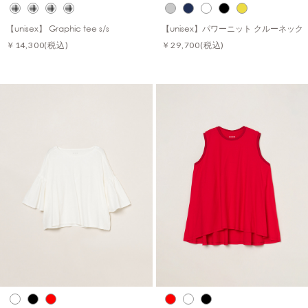
【unisex】 Graphic tee s/s
【unisex】パワーニット クルーネック
￥14,300
(税込)
￥29,700
(税込)