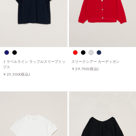
トラベルライン ラッフルスリーブトッ
スリークシアー カーディガン
プス
￥29,700
(税込)
￥25,300
(税込)