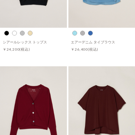
シアールレックス トップス
エアーデニム タイブラウス
￥24,200
(税込)
￥26,400
(税込)