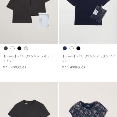
【unisex】2パックTシャツ レギュラー
【unisex】2パックTシャツ モダンフィ
フィット
ット
￥18,700
(税込)
￥15,400
(税込)