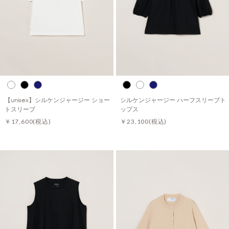
【unisex】シルケンジャージー ショー
シルケンジャージー ハーフスリーブト
トスリーブ
ップス
￥17,600
(税込)
￥23,100
(税込)