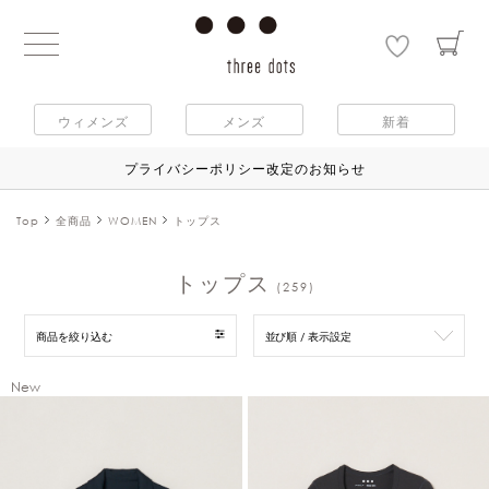
ウィメンズ
メンズ
新着
プライバシーポリシー改定のお知らせ
Top
全商品
WOMEN
トップス
トップス
(259)
商品を絞り込む
並び順 / 表示設定
New