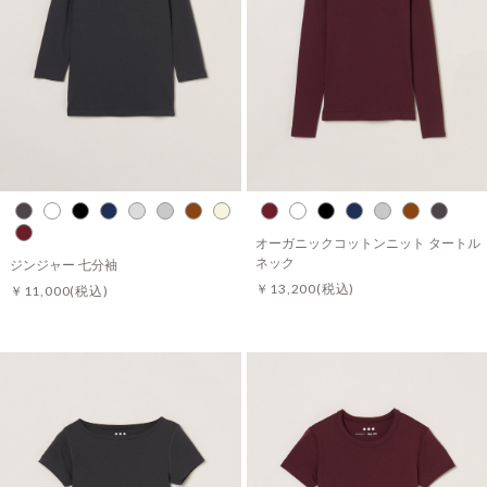
オーガニックコットンニット タートル
ネック
ジンジャー 七分袖
￥13,200
(税込)
￥11,000
(税込)