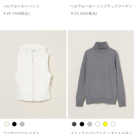
ベロアセーター パンツ
ベロアセーター ジップアップフーディ
￥29,700
(税込)
￥35,200
(税込)
フェザーウール ベスト
メリノスーパーファイン タートルネッ