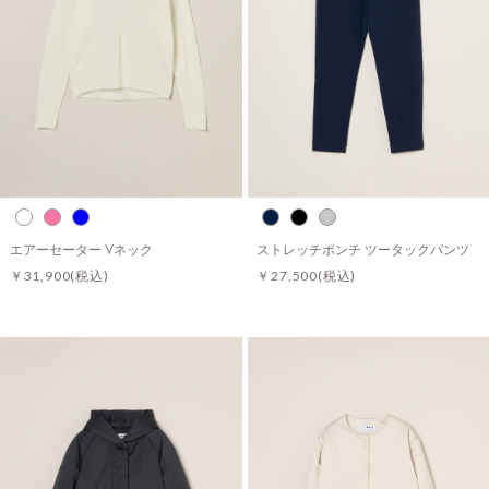
エアーセーター Vネック
ストレッチポンチ ツータックパンツ
￥31,900
(税込)
￥27,500
(税込)