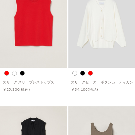
スリーク スリーブレストップス
スリークセーター ボタンカーディガン
￥25,300
(税込)
￥34,100
(税込)