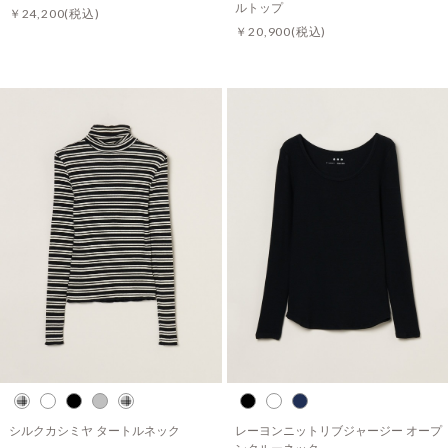
ルトップ
￥24,200
(税込)
￥20,900
(税込)
シルクカシミヤ タートルネック
レーヨンニットリブジャージー オープ
ンクルーネック