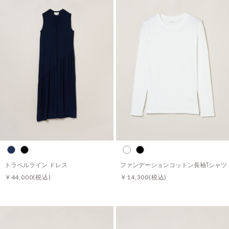
トラベルライン ドレス
ファンデーションコットン長袖Tシャツ
￥44,000
(税込)
￥14,300
(税込)