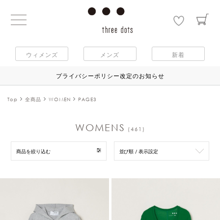
ウィメンズ
メンズ
新着
プライバシーポリシー改定のお知らせ
Top
全商品
WOMEN
PAGE3
WOMENS
(461)
商品を絞り込む
並び順 / 表示設定