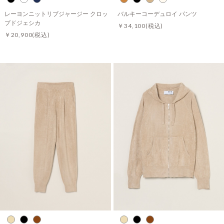
レーヨンニットリブジャージー クロッ
バルキーコーデュロイ パンツ
プドジェシカ
￥34,100
(税込)
￥20,900
(税込)