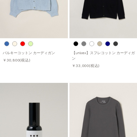
バルキーコットン カーディガン
【unisex】スフレコットン カーディガ
ン
￥30,800
(税込)
￥33,000
(税込)