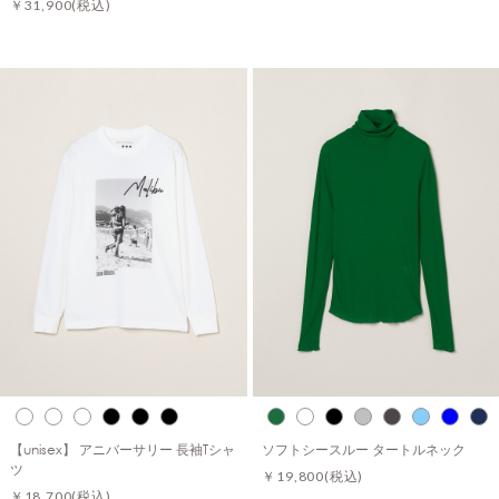
￥31,900
(税込)
【unisex】 アニバーサリー 長袖Tシャ
ソフトシースルー タートルネック
ツ
￥19,800
(税込)
￥18,700
(税込)