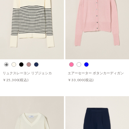
リュクスレーヨン リブジェシカ
エアーセーター ボタンカーディガン
￥25,300
(税込)
￥33,000
(税込)