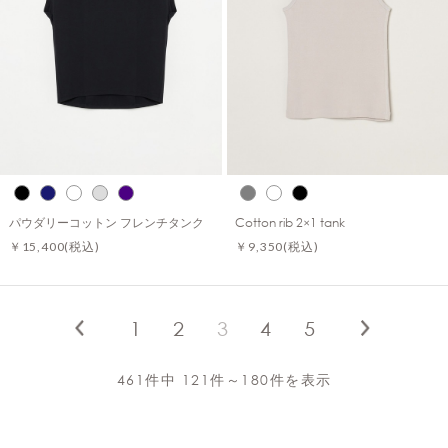
パウダリーコットン フレンチタンク
Cotton rib 2×1 tank
￥15,400
(税込)
￥9,350
(税込)
1
2
3
4
5
461件中 121件～180件を表示