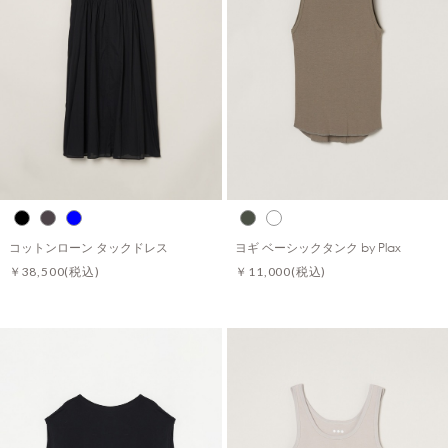
コットンローン タックドレス
ヨギ ベーシックタンク by Plax
￥38,500
(税込)
￥11,000
(税込)