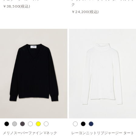
ク
￥38,500
(税込)
￥24,200
(税込)
メリノスーパーファイン Vネック
レーヨンニットリブジャージー タート