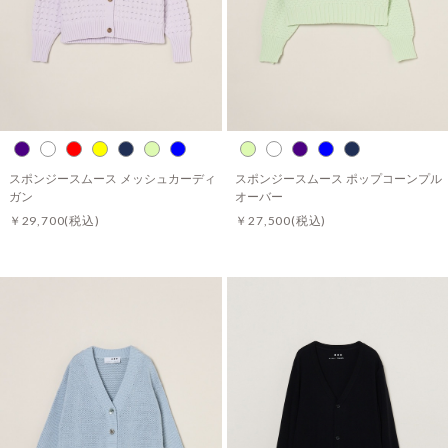
スポンジースムース メッシュカーディ
スポンジースムース ポップコーンプル
ガン
オーバー
￥29,700
(税込)
￥27,500
(税込)