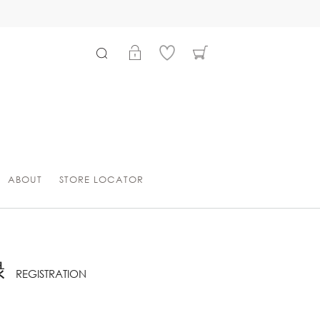
ABOUT
STORE LOCATOR
録
REGISTRATION