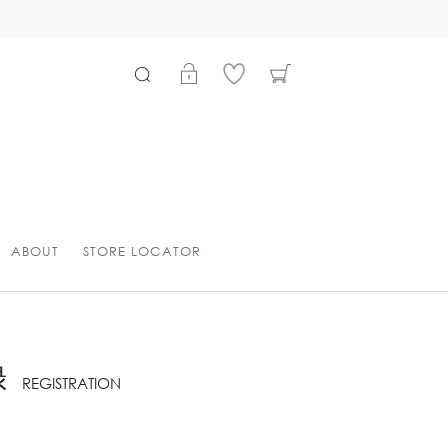
ABOUT
STORE LOCATOR
録
REGISTRATION