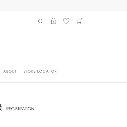
ABOUT
STORE LOCATOR
録
REGISTRATION