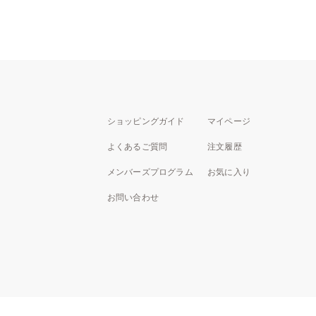
ショッピングガイド
マイページ
よくあるご質問
注文履歴
メンバーズプログラム
お気に入り
お問い合わせ