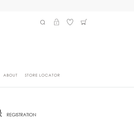
ABOUT
STORE LOCATOR
録
REGISTRATION