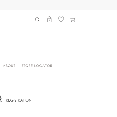
ABOUT
STORE LOCATOR
録
REGISTRATION