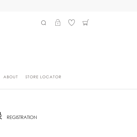
ABOUT
STORE LOCATOR
録
REGISTRATION