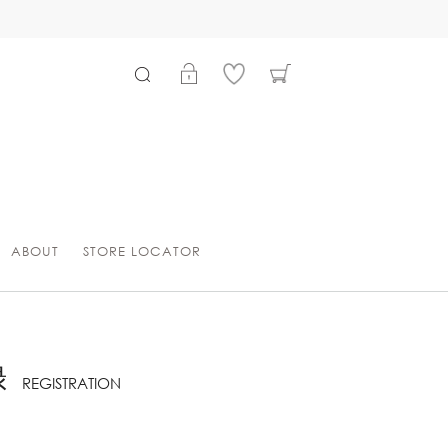
ABOUT
STORE LOCATOR
録
REGISTRATION