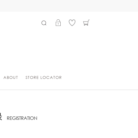
ABOUT
STORE LOCATOR
録
REGISTRATION