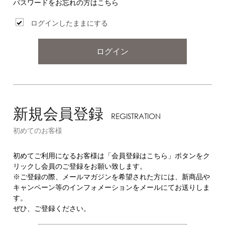
パスワードをお忘れの方はこちら
ログインしたままにする
ログイン
新規会員登録
REGISTRATION
初めてのお客様
初めてご利用になるお客様は「会員登録はこちら」ボタンをク
リックし会員のご登録をお願い致します。
※ご登録の際、メールマガジンを希望された方には、新商品や
キャンペーン等のインフォメーションをメールにてお送りしま
す。
ぜひ、ご登録ください。