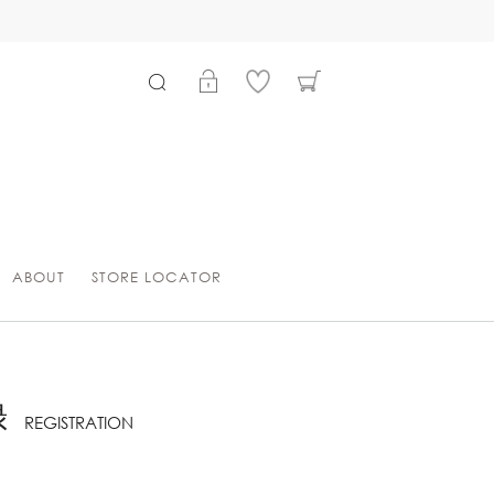
ABOUT
STORE LOCATOR
録
REGISTRATION