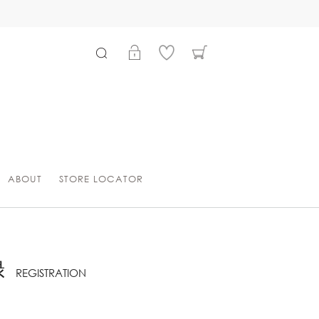
ABOUT
STORE LOCATOR
録
REGISTRATION