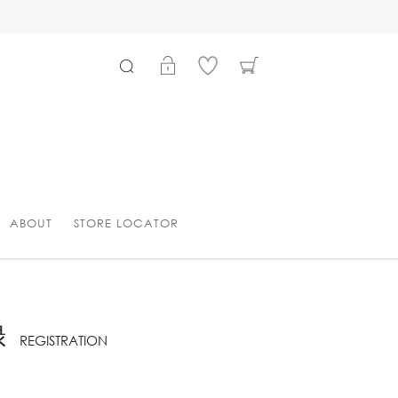
ABOUT
STORE LOCATOR
録
REGISTRATION