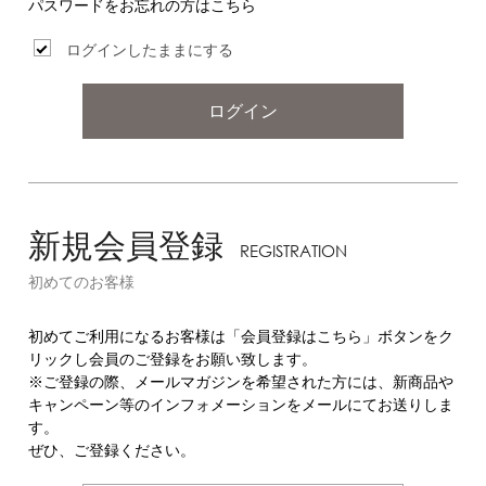
パスワードをお忘れの方はこちら
ログインしたままにする
ログイン
新規会員登録
REGISTRATION
初めてのお客様
初めてご利用になるお客様は「会員登録はこちら」ボタンをク
リックし会員のご登録をお願い致します。
※ご登録の際、メールマガジンを希望された方には、新商品や
キャンペーン等のインフォメーションをメールにてお送りしま
す。
ぜひ、ご登録ください。