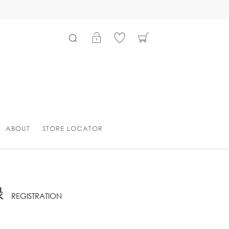
ABOUT
STORE LOCATOR
録
REGISTRATION