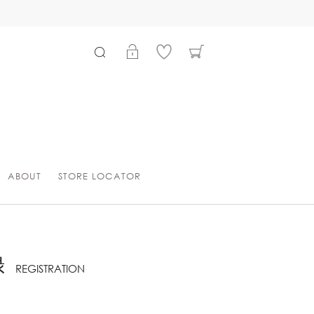
ABOUT
STORE LOCATOR
録
REGISTRATION