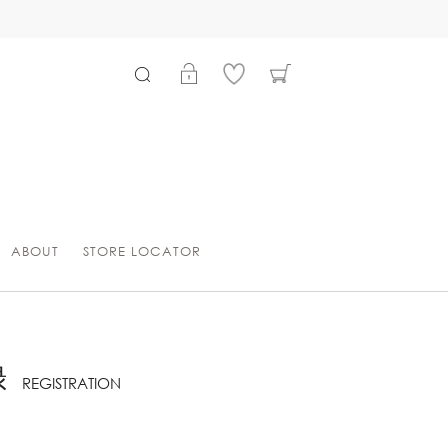
ABOUT
STORE LOCATOR
録
REGISTRATION