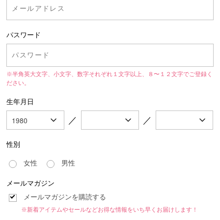
パスワード
※半角英大文字、小文字、数字それぞれ１文字以上、８〜１２文字でご登録く
ださい。
生年月日
／
／
性別
女性
男性
メールマガジン
メールマガジンを購読する
※新着アイテムやセールなどお得な情報をいち早くお届けします！