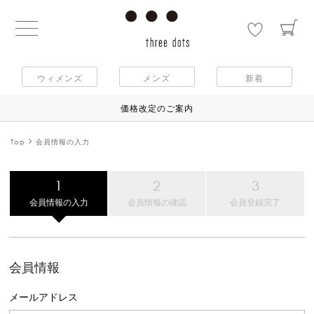
ウィメンズ
メンズ
新着
価格改定のご案内
Top
会員情報の入力
会員情報の入力
会員情報の確認
会員登録完了
会員情報
メールアドレス