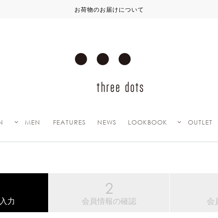
お荷物のお届けについて
N
MEN
FEATURES
NEWS
LOOKBOOK
OUTLET
入力
会員情報の確認
会