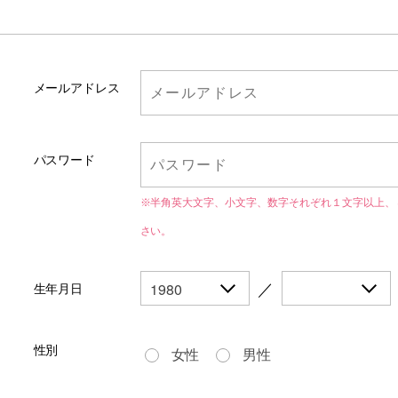
メールアドレス
パスワード
※半角英大文字、小文字、数字それぞれ１文字以上、
さい。
／
生年月日
性別
女性
男性