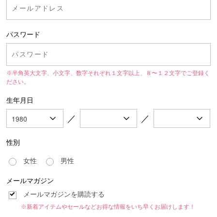
パスワード
※半角英大文字、小文字、数字それぞれ１文字以上、８〜１２文字でご登録く
ださい。
生年月日
／
／
性別
女性
男性
メールマガジン
メールマガジンを購読する
※新着アイテムやセールなどお得な情報をいち早くお届けします！