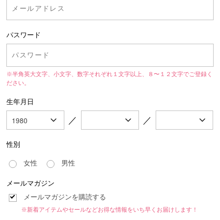
パスワード
※半角英大文字、小文字、数字それぞれ１文字以上、８〜１２文字でご登録く
ださい。
生年月日
／
／
性別
女性
男性
メールマガジン
メールマガジンを購読する
※新着アイテムやセールなどお得な情報をいち早くお届けします！