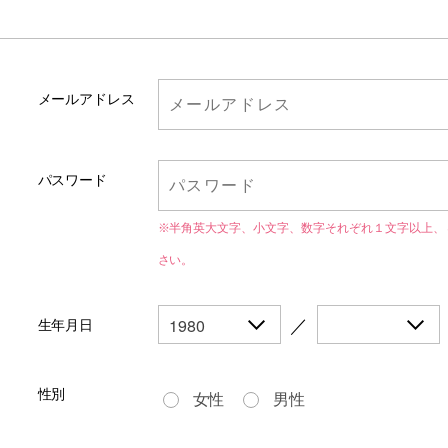
メールアドレス
パスワード
※半角英大文字、小文字、数字それぞれ１文字以上、
さい。
／
生年月日
性別
女性
男性