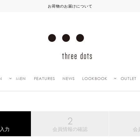
お荷物のお届けについて
N
MEN
FEATURES
NEWS
LOOKBOOK
OUTLET
入力
会員情報の確認
会