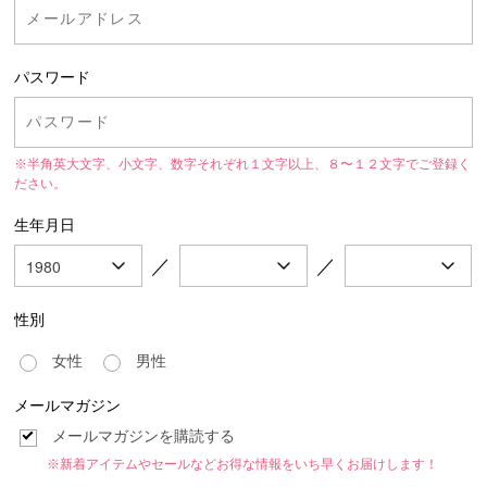
パスワード
※半角英大文字、小文字、数字それぞれ１文字以上、８〜１２文字でご登録く
ださい。
生年月日
／
／
性別
女性
男性
メールマガジン
メールマガジンを購読する
※新着アイテムやセールなどお得な情報をいち早くお届けします！