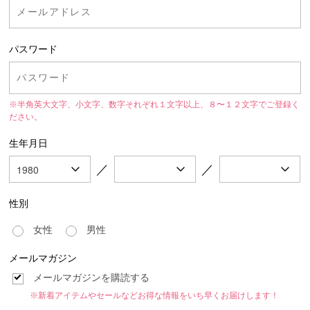
パスワード
※半角英大文字、小文字、数字それぞれ１文字以上、８〜１２文字でご登録く
ださい。
生年月日
／
／
性別
女性
男性
メールマガジン
メールマガジンを購読する
※新着アイテムやセールなどお得な情報をいち早くお届けします！