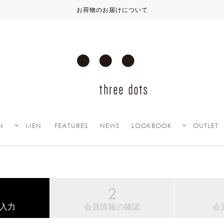
お荷物のお届けについて
N
MEN
FEATURES
NEWS
LOOKBOOK
OUTLET
入力
会員情報の確認
会