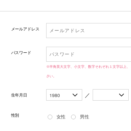
メールアドレス
パスワード
※半角英大文字、小文字、数字それぞれ１文字以上、
さい。
／
生年月日
性別
女性
男性