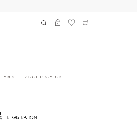
ABOUT
STORE LOCATOR
録
REGISTRATION