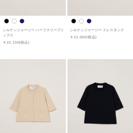
シルケンジャージー ハーフスリーブト
シルケンジャージー ドレスタンク
ップス
￥22,000
(税込)
￥23,100
(税込)