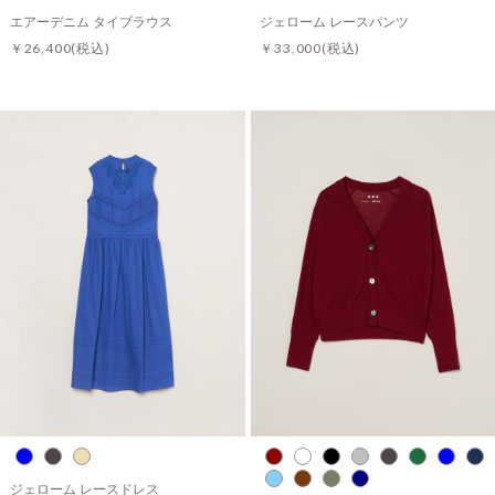
エアーデニム タイブラウス
ジェローム レースパンツ
￥26,400
(税込)
￥33,000
(税込)
ジェローム レースドレス