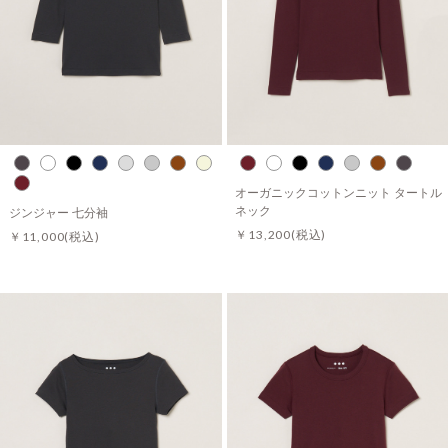
オーガニックコットンニット タートル
ネック
ジンジャー 七分袖
￥13,200
(税込)
￥11,000
(税込)