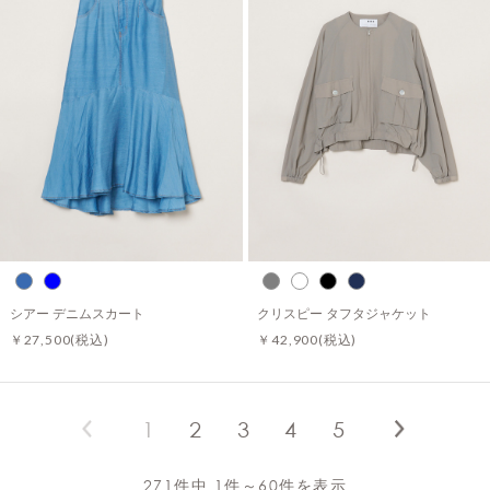
シアー デニムスカート
クリスピー タフタジャケット
￥27,500
(税込)
￥42,900
(税込)
1
2
3
4
5
271件中 1件～60件を表示