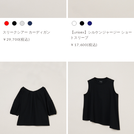
スリークシアー カーディガン
【unisex】シルケンジャージー ショー
トスリーブ
￥29,700
(税込)
￥17,600
(税込)