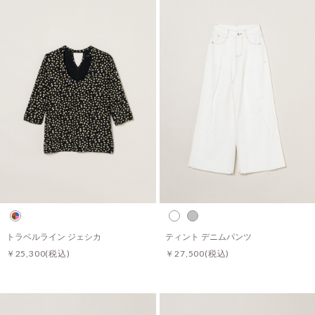
トラベルライン ジェシカ
ティント デニムパンツ
￥25,300
(税込)
￥27,500
(税込)