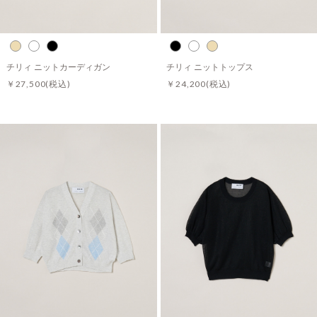
チリィ ニットカーディガン
チリィ ニットトップス
￥27,500
(税込)
￥24,200
(税込)