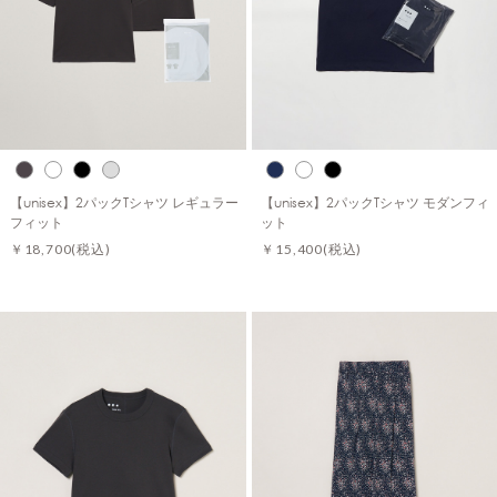
【unisex】2パックTシャツ レギュラー
【unisex】2パックTシャツ モダンフィ
フィット
ット
￥18,700
(税込)
￥15,400
(税込)