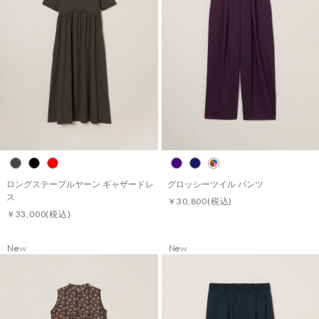
ロングステープルヤーン ギャザードレ
グロッシーツイル パンツ
ス
￥30,800
(税込)
￥33,000
(税込)
New
New