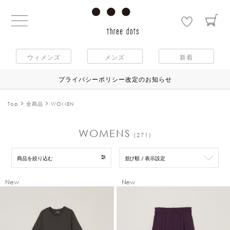
ウィメンズ
メンズ
新着
プライバシーポリシー改定のお知らせ
Top
全商品
WOMEN
WOMENS
(271)
商品を絞り込む
並び順 / 表示設定
New
New