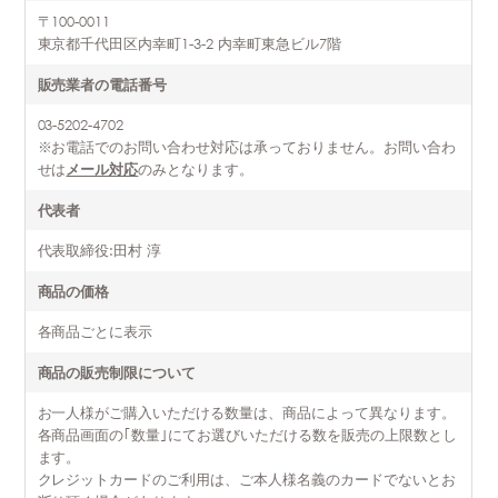
〒100-0011
東京都千代田区内幸町1-3-2 内幸町東急ビル7階
販売業者の電話番号
03-5202-4702
※お電話でのお問い合わせ対応は承っておりません。お問い合わ
せは
メール対応
のみとなります。
代表者
代表取締役:田村 淳
商品の価格
各商品ごとに表示
商品の販売制限について
お一人様がご購入いただける数量は、商品によって異なります。
各商品画面の｢数量｣にてお選びいただける数を販売の上限数とし
ます。
クレジットカードのご利用は、ご本人様名義のカードでないとお