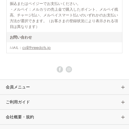
振込またはペイジーでお支払いください。
・メルペイ：メルカリの売上金で購入したポイント、メルペイ残
高、チャージ払い、メルペイスマート払いのいずれかのお支払い
方法が選択できます。（お客さまの登録状況により表示される項
目は異なります）
お問い合わせ
MAIL：
cs@threedots.jp
会員メニュー
ご利用ガイド
会社概要・規約