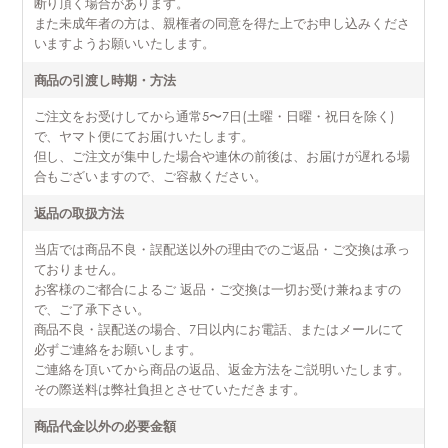
断り頂く場合があります。
また未成年者の方は、親権者の同意を得た上でお申し込みくださ
いますようお願いいたします。
商品の引渡し時期・方法
ご注文をお受けしてから通常5〜7日(土曜・日曜・祝日を除く)
で、ヤマト便にてお届けいたします。
但し、ご注文が集中した場合や連休の前後は、お届けが遅れる場
合もございますので、ご容赦ください。
返品の取扱方法
当店では商品不良・誤配送以外の理由でのご返品・ご交換は承っ
ておりません。
お客様のご都合によるご 返品・ご交換は一切お受け兼ねますの
で、ご了承下さい。
商品不良・誤配送の場合、7日以内にお電話、またはメールにて
必ずご連絡をお願いします。
ご連絡を頂いてから商品の返品、返金方法をご説明いたします。
その際送料は弊社負担とさせていただきます。
商品代金以外の必要金額