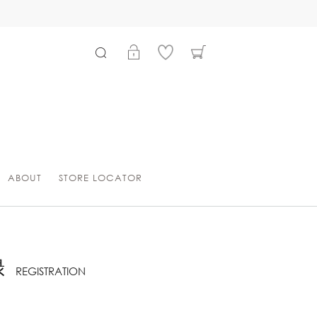
ABOUT
STORE LOCATOR
録
REGISTRATION