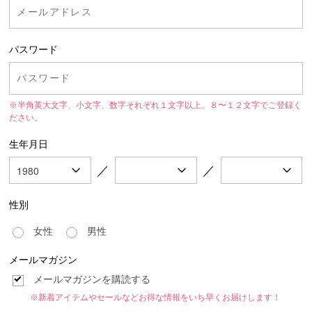
パスワード
※半角英大文字、小文字、数字それぞれ１文字以上、８〜１２文字でご登録く
ださい。
生年月日
／
／
性別
女性
男性
メールマガジン
メールマガジンを購読する
※新着アイテムやセールなどお得な情報をいち早くお届けします！