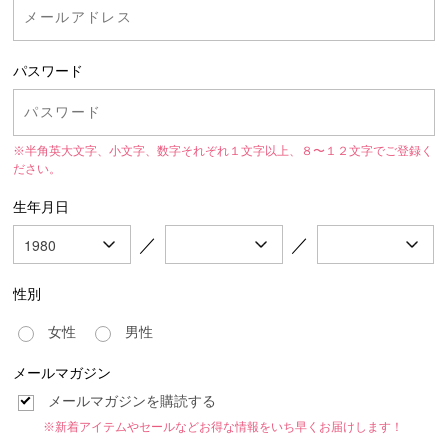
パスワード
※半角英大文字、小文字、数字それぞれ１文字以上、８〜１２文字でご登録く
ださい。
生年月日
／
／
性別
女性
男性
メールマガジン
メールマガジンを購読する
※新着アイテムやセールなどお得な情報をいち早くお届けします！