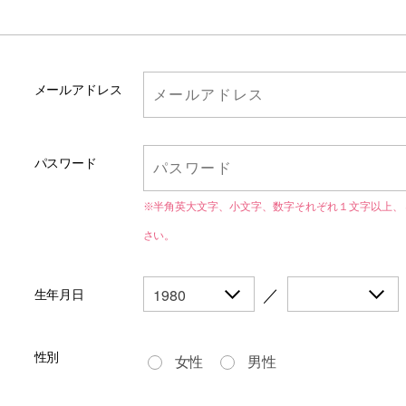
メールアドレス
パスワード
※半角英大文字、小文字、数字それぞれ１文字以上、
さい。
／
生年月日
性別
女性
男性