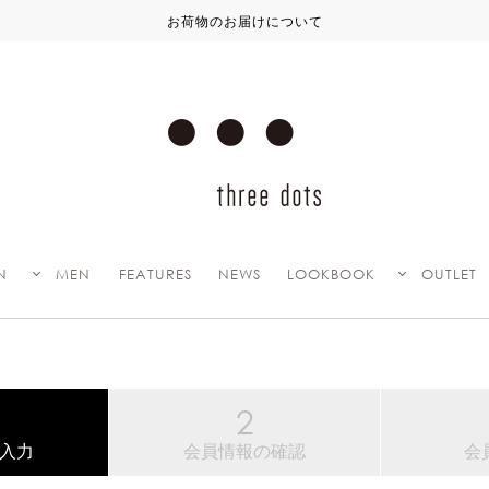
お荷物のお届けについて
N
MEN
FEATURES
NEWS
LOOKBOOK
OUTLET
入力
会員情報の確認
会