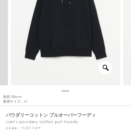
black
身長186cm
着用サイズ：M
パウダリーコットン プルオーバーフーディ
Men's powdery cotton pull hoody
code：YJ211MY