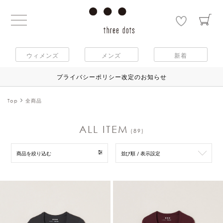
ウィメンズ
メンズ
新着
プライバシーポリシー改定のお知らせ
Top
全商品
ALL ITEM
(89)
商品を絞り込む
並び順 / 表示設定