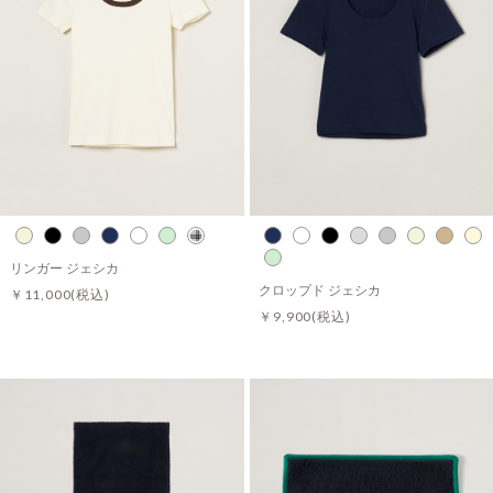
リンガー ジェシカ
クロップド ジェシカ
￥11,000
(税込)
￥9,900
(税込)