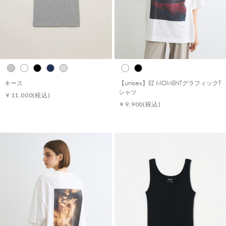
キース
【unisex】EZ MOMENTグラフィックT
シャツ
￥11,000
(税込)
￥9,900
(税込)