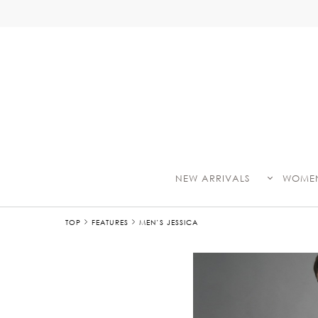
NEW ARRIVALS
WOME
TOP
FEATURES
MEN’S JESSICA