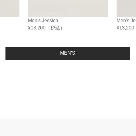
Men's Jessica
Men's Je
¥
13,200
（税込）
¥
13,200
MEN'S