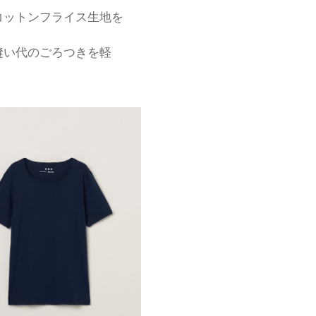
コットンフライス生地を
縫い代のごろつきを軽