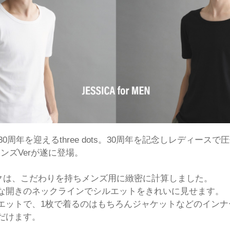
30周年を迎えるthree dots。30周年を記念しレディース
メンズVerが遂に登場。
クは、こだわりを持ちメンズ用に緻密に計算しました。
な開きのネックラインでシルエットをきれいに見せます。
エットで、1枚で着るのはもちろんジャケットなどのインナ
だけます。