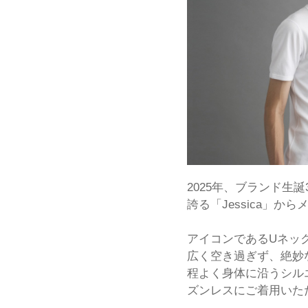
2025年、ブランド生誕
誇る「Jessica」から
アイコンであるUネッ
広く空き過ぎず、絶妙
程よく身体に沿うシル
ズンレスにご着用いた