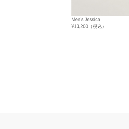
Men's Jessica
¥
13,200
（税込）