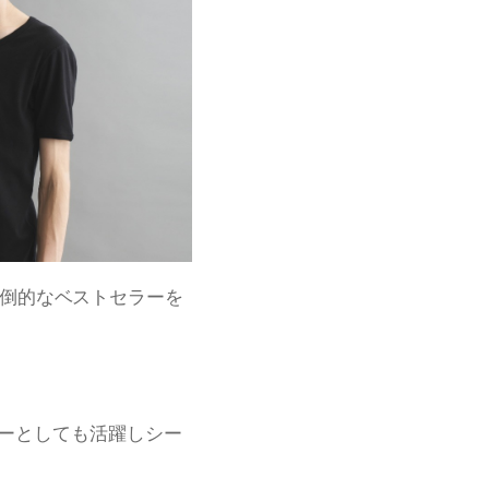
で圧倒的なベストセラーを
ーとしても活躍しシー