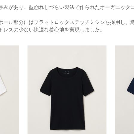
厚みがあり、型崩れしづらい製法で作られたオーガニック
ホール部分にはフラットロックステッチミシンを採用し、
トレスの少ない快適な着心地を実現しました。