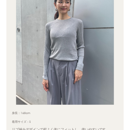
身長：168cm
着用サイズ：S
リブ編みデザインで程よく体にフィットし、使いやすいです。