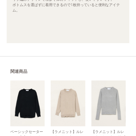
ボトムスを選ばずに着用できるので1枚持っていると便利なアイテ
ム。
関連商品
ベーシックセーター
【ラメニット】ルレ
【ラメニット】ルレ