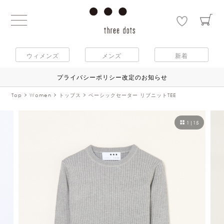
ウィメンズ
メンズ
新着
プライバシーポリシー改定のお知らせ
Top
Women
トップス
ベーシックセーター リブニットTEE
1
|
15