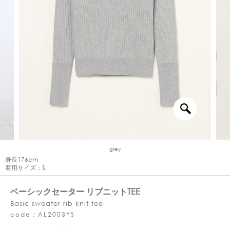
grey
身長176cm
着用サイズ：S
ベーシックセーター リブニットTEE
Basic sweater rib knit tee
code：AL2003YS