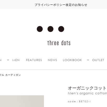
プライバシーポリシー改定のお知らせ
N
MEN
FEATURES
NEWS
LOOKBOOK
OUTLET
フル カーディガン
オーガニックコット
Men's organic cotto
code：BE702M