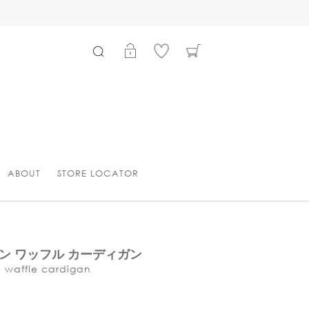
ABOUT
STORE LOCATOR
ン ワッフル カーディガン
n waffle cardigan