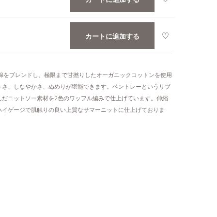
カートに追加する
長綿をブレンドし、極限まで甘撚りしたオーガニックコットンを使用
トさ、しなやかさ、ぬめりが堪能できます。ベントレーというリブ
んだニットソー素材を2色のワッフル編みで仕上げています。伸縮
ハイゲージで肌触りの良い上質なサマーニットに仕上げておりま