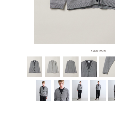
black multi