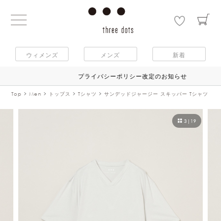
ウィメンズ
メンズ
新着
プライバシーポリシー改定のお知らせ
Top
Men
トップス
Tシャツ
サンデッドジャージー スキッパー Tシャツ
3
|
19