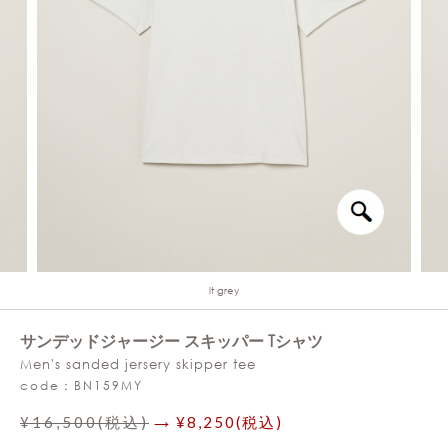
lt grey
サンデッドジャージー スキッパー Tシャツ
Men's sanded jersery skipper tee
code：BN159MY
¥16,500(税込)
→ ¥8,250(税込)