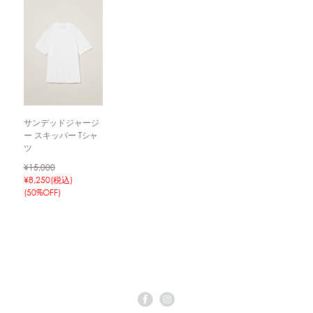
サンデッドジャージ
ー スキッパー Tシャ
ツ
¥15,000
¥8,250(税込)
(50%OFF)