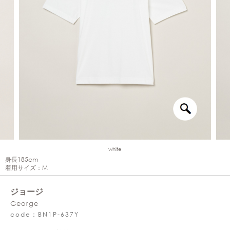
white
身長185cm
着用サイズ：M
ジョージ
George
code：BN1P-637Y