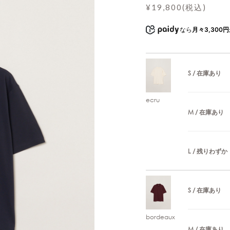
¥19,800(税込)
なら
月々3,300円
S / 在庫あり
ecru
M / 在庫あり
L / 残りわずか
S / 在庫あり
bordeaux
M / 在庫あり