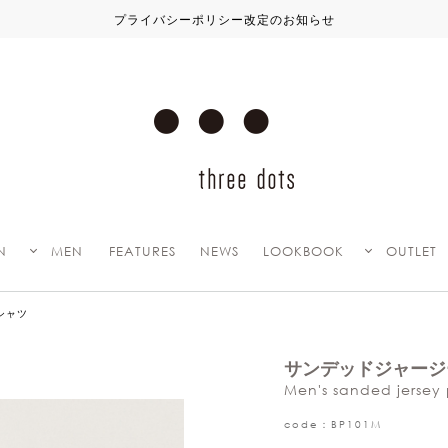
プライバシーポリシー改定のお知らせ
N
MEN
FEATURES
NEWS
LOOKBOOK
OUTLET
シャツ
サンデッドジャージ
Men's sanded jersey 
code：BP101M