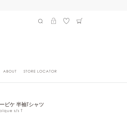
ABOUT
STORE LOCATOR
ーピケ 半袖Tシャツ
pique s/s T