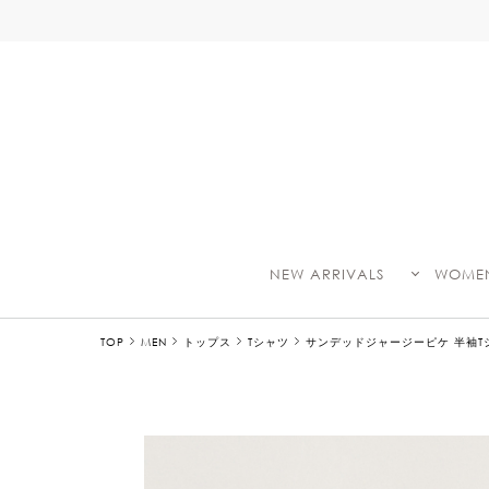
NEW ARRIVALS
WOME
TOP
MEN
トップス
Tシャツ
サンデッドジャージーピケ 半袖T