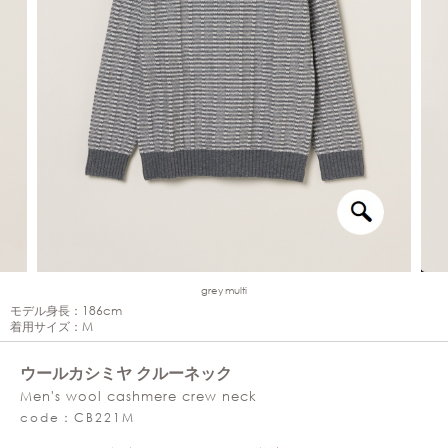
grey multi
モデル身長：186cm
着用サイズ：M
ウールカシミヤ クルーネック
Men's wool cashmere crew neck
code：CB221M