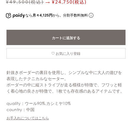
¥49,500(税込)
→ ¥24,750(税込)
なら
月々4,125円
から。分割手数料無料
カートに追加する
お気に入り登録
針抜きボーダーの裏目を使用し、シンプルな中に大人の遊びを
表現したテクニカルなセーター。
ボーダーの中に縦ストライプが走る模様が特徴で、フワッと軽
く着心地の良さが特徴で、1枚でも存在感のあるアイテムです。
quality：ウール90%,カシミヤ10%
country：中国
お手入れについてはこちら