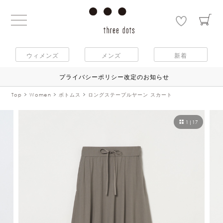
ウィメンズ
メンズ
新着
プライバシーポリシー改定のお知らせ
Top
Women
ボトムス
ロングステープルヤーン スカート
1
|
17