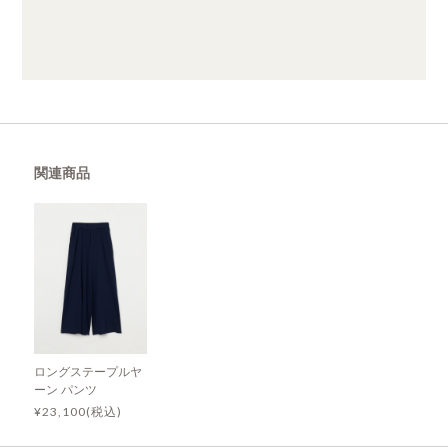
関連商品
ロングステープルヤ
ーン パンツ
¥23,100(税込)