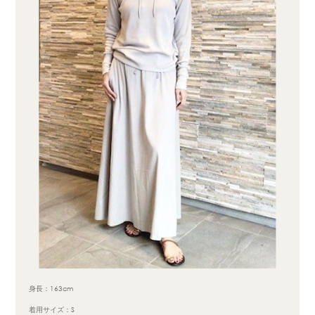
身長：163cm
着用サイズ：S