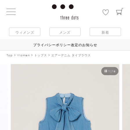
ウィメンズ
メンズ
新着
プライバシーポリシー改定のお知らせ
Top
Women
トップス
エアーデニム タイブラウス
1
|
16