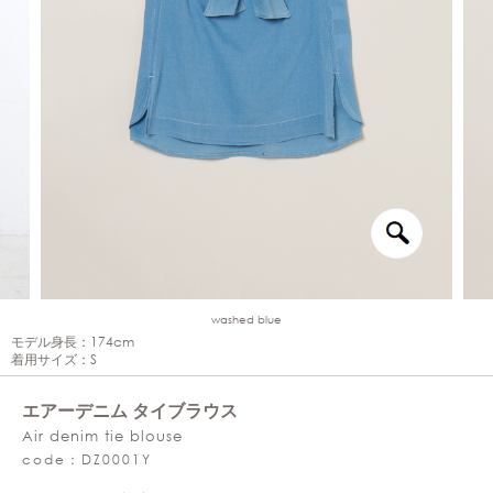
washed blue
モデル身長：174cm
着用サイズ：S
エアーデニム タイブラウス
Air denim tie blouse
code：DZ0001Y