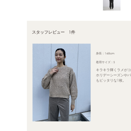
スタッフレビュー 1件
身長：168cm
着用サイズ：S
キラキラ輝くラメがコ
ホリデーシーズンやパ
もピッタリな1枚。