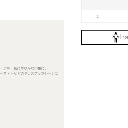
S
15
ーデを一気に華やかな印象に。
ーティーなどのドレスアップシーンに