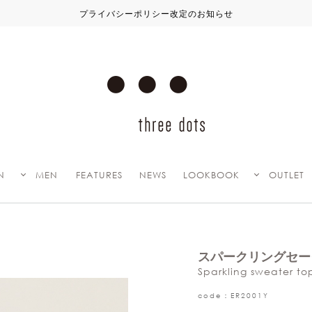
プライバシーポリシー改定のお知らせ
N
MEN
FEATURES
NEWS
LOOKBOOK
OUTLET
スパークリングセー
Sparkling sweater to
code：ER2001Y