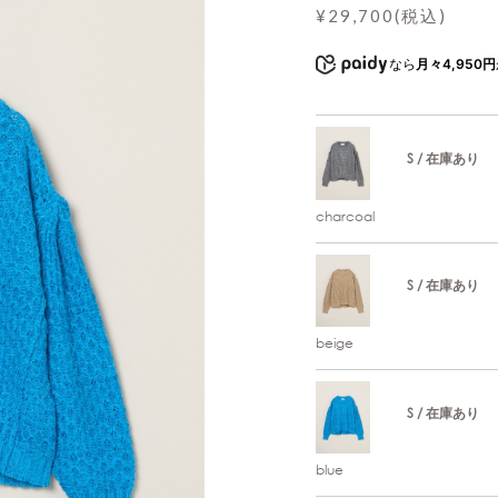
¥29,700(税込)
なら
月々4,950円
S / 在庫あり
charcoal
S / 在庫あり
beige
S / 在庫あり
blue